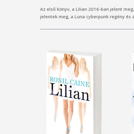
Az első könyv, a Lilian 2016-ban jelent me
jelentek meg, a Luna cyberpunk regény és az