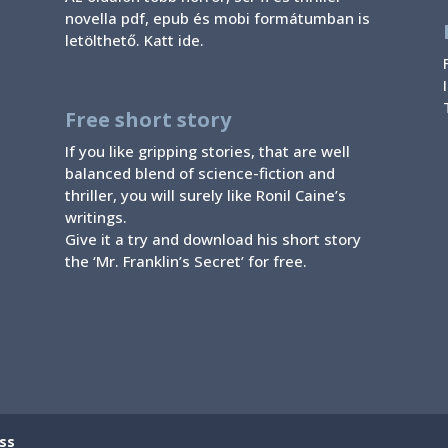
novella pdf, epub és mobi formátumban is
letölthető. Katt ide.
Free short story
If you like gripping stories, that are well
balanced blend of science-fiction and
thriller, you will surely like Ronil Caine’s
writings.
Give it a try and download his
short story
the ‘Mr. Franklin’s Secret’
for free.
ss