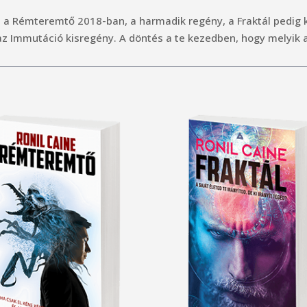
g, a Rémteremtő 2018-ban, a harmadik regény, a Fraktál pedig
 Immutáció kisregény. A döntés a te kezedben, hogy melyik a le