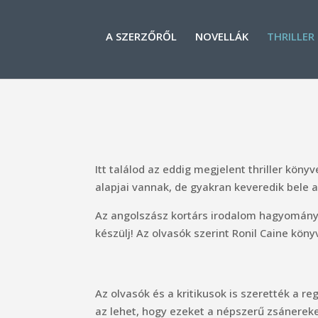
A SZERZŐRŐL
NOVELLÁK
THRILLER
Itt találod az eddig megjelent thriller köny
alapjai vannak, de gyakran keveredik bele ak
Az angolszász kortárs irodalom hagyománya
készülj! Az olvasók szerint Ronil Caine köny
Az olvasók és a kritikusok is szerették a 
az lehet, hogy ezeket a népszerű zsánereke