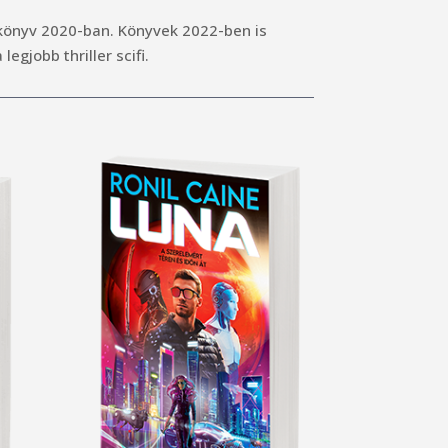
 könyv 2020-ban. Könyvek 2022-ben is
gjobb thriller scifi.