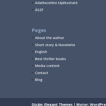
Adatkezelési tájékoztató
ÁSZF
Pages
About the author
Short story & Novelette
English
Best thriller books
Media content
Contact
Blog
Dizájn:
Elegant Themes
| Motor:
WordPre