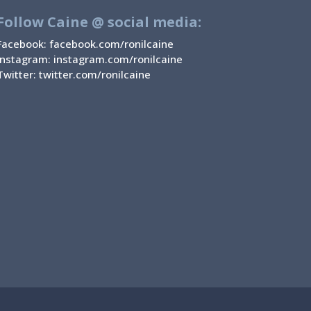
Follow Caine @ social media:
Facebook:
facebook.com/ronilcaine
Instagram:
instagram.com/ronilcaine
Twitter:
twitter.com/ronilcaine